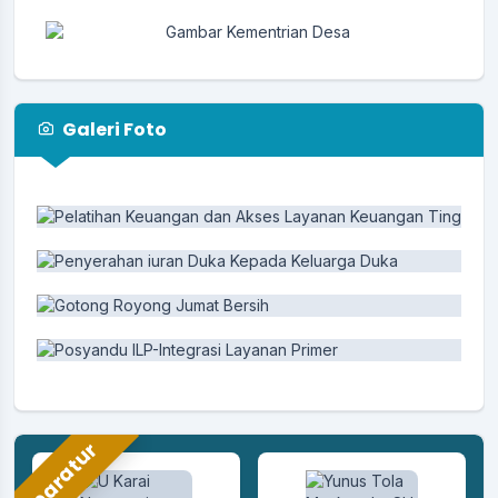
Galeri Foto
Aparatur