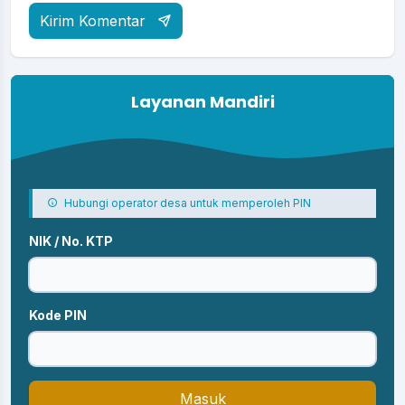
Kirim Komentar
Layanan Mandiri
Hubungi operator desa untuk memperoleh PIN
NIK / No. KTP
Kode PIN
Masuk