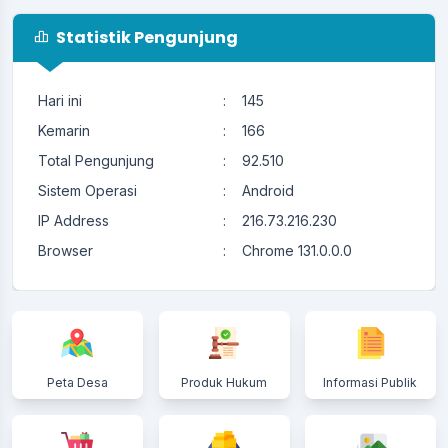
Statistik Pengunjung
Hari ini
:
145
Kemarin
:
166
Total Pengunjung
:
92.510
Sistem Operasi
:
Android
IP Address
:
216.73.216.230
Browser
:
Chrome 131.0.0.0
Peta Desa
Produk Hukum
Informasi Publik