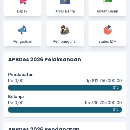
Lapak
Arsip Berita
Album Galeri
Pengaduan
Pembangunan
Status IDM
APBDes 2026 Pelaksanaan
Pendapatan
Rp 0,00
Rp 812.750.000,00
0%
Belanja
Rp 0,00
Rp 330.205.000,00
0%
APBDes 2026 Pendapatan