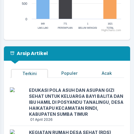
500
0
849
771
1
1621
LAKI-LAKI
PEREMPUAN
BELUM MENGISI
TOTAL
Highcharts.com
End of interactive chart.
Arsip Artikel
Populer
Acak
Terkini
EDUKASI POLA ASUH DAN ASUPAN GIZI
SEHAT UNTUK KELUARGA BAYI BALITA DAN
IBU HAMIL DI POSYANDU TANALINGU, DESA
HAIKATAPU KECAMATAN RINDI,
KABUPATEN SUMBA TIMUR
01 April 2026
KEGIATAN RUMAH DESA SEHAT (RDS)