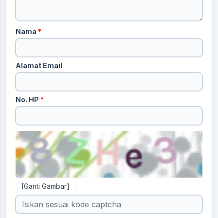
Nama
*
Alamat Email
No. HP
*
[Ganti Gambar]