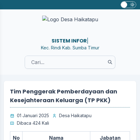
SISTEM INFORMASI D
|
Kec. Rindi Kab. Sumba Timur
Tim Penggerak Pemberdayaan dan
Kesejahteraan Keluarga (TP PKK)
01 Januari 2025
Desa Haikatapu
Dibaca 424 Kali
No
Nama
Jabatan