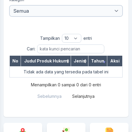
Tampilkan
entri
Cari:
No
Judul Produk Hukum
Jenis
Tahun
Aksi
Tidak ada data yang tersedia pada tabel ini
Menampilkan 0 sampai 0 dari 0 entri
Sebelumnya
Selanjutnya