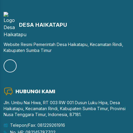
DESA HAIKATAPU
Website Resmi Pemerintah Desa Haikatapu, Kecamatan Rindi,
Kabupaten Sumba Timur
HUBUNGI KAMI
Jln. Umbu Nai Hiwa, RT 003 RW 001 Dusun Luku Hipa, Desa
Haikatapu, Kecamatan Rindi, Kabupaten Sumba Timur, Provinsi
Nusa Tenggara Timur, Indonesia, 87181.
Telepon/Fax: 081229261916
No. HP: 082145787702